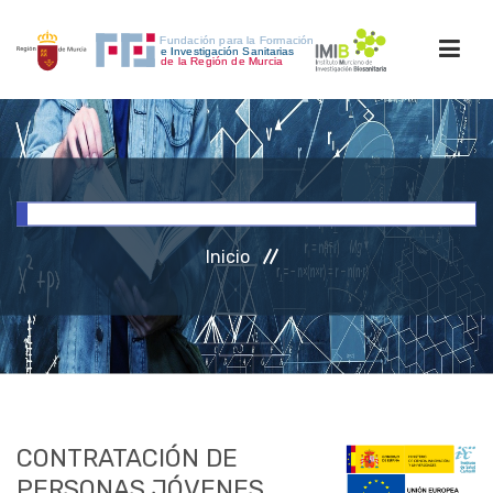
INICIO
FORMACIÓN
Inicio
INVESTIGACIÓN
RRHH
ACCESO PERSONAL
CONTRATACIÓN DE
PERSONAS JÓVENES