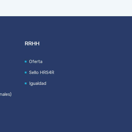
RRHH
Oferta
Sello HRS4R
Igualdad
nales)