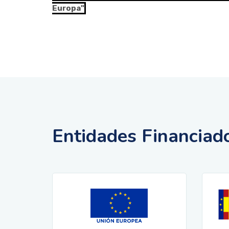
Europa"
Entidades Financiad