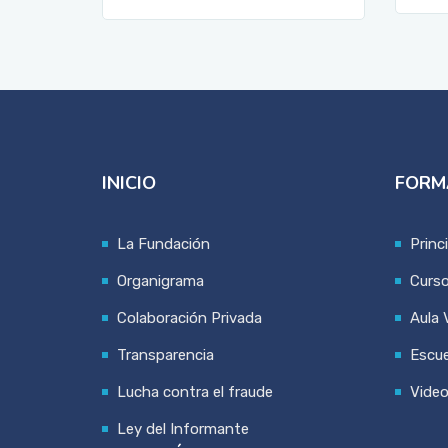
INICIO
FORM
La Fundación
Princ
Organigrama
Curs
Colaboración Privada
Aula V
Transparencia
Escue
Lucha contra el fraude
Vide
Ley del Informante