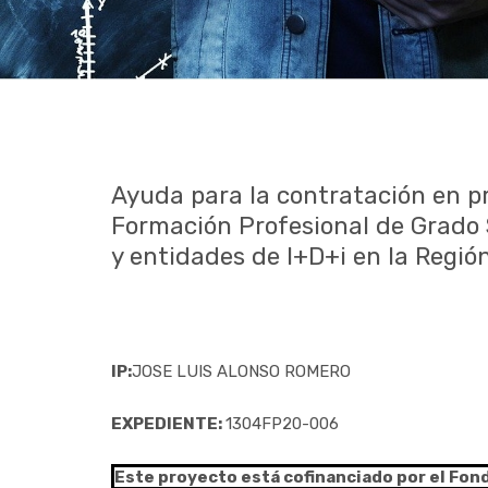
Ayuda para la contratación en pr
Formación Profesional de Grado 
y entidades de I+D+i en la Región
IP:
JOSE LUIS ALONSO ROMERO
EXPEDIENTE:
1304FP20-006
Este proyecto está cofinanciado por el Fon