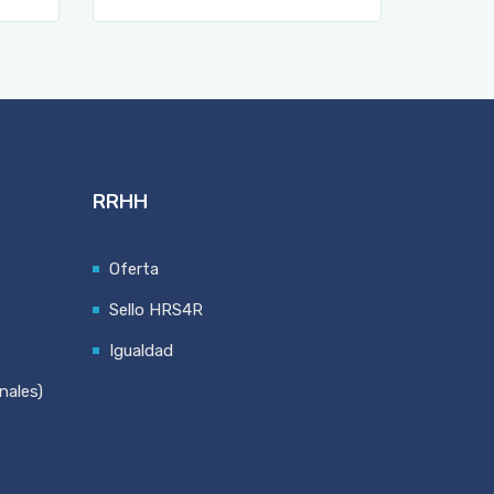
RRHH
Oferta
Sello HRS4R
Igualdad
nales)