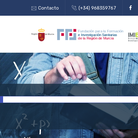
Contacto
(+34) 968359767