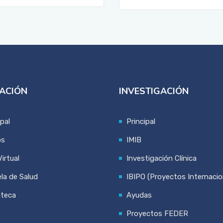
ACIÓN
INVESTIGACIÓN
ipal
Principal
os
IMIB
irtual
Investigación Clínica
la de Salud
IBIPO (Proyectos Internacio
oteca
Ayudas
Proyectos FEDER