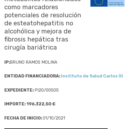
como marcadores
potenciales de resolución
de esteatohepatitis no
alcohólica y mejora de
fibrosis hepática tras
cirugía bariátrica
IP:
BRUNO RAMOS MOLINA
ENTIDAD FINANCIADORA:
Instituto de Salud Carlos III
EXPEDIENTE:
PI20/00505
IMPORTE: 196.322,50 €
FECHA DE INICIO:
01/10/2021