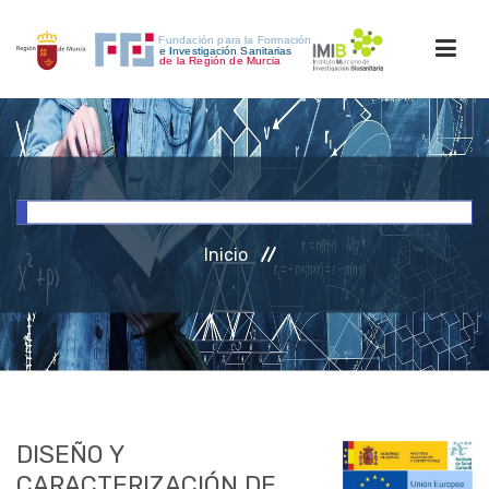
INICIO
FORMACIÓN
Inicio
INVESTIGACIÓN
RRHH
ACCESO PERSONAL
DISEÑO Y
CARACTERIZACIÓN DE