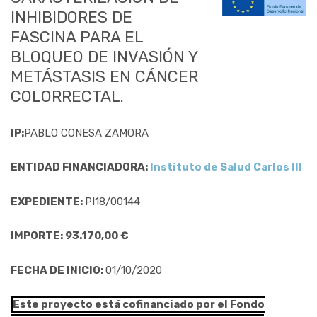
INHIBIDORES DE
FASCINA PARA EL
BLOQUEO DE INVASIÓN Y
METÁSTASIS EN CÁNCER
COLORRECTAL.
IP:
PABLO CONESA ZAMORA
ENTIDAD FINANCIADORA:
Instituto de Salud Carlos III
EXPEDIENTE:
PI18/00144
IMPORTE: 93.170,00 €
FECHA DE INICIO:
01/10/2020
Este proyecto está cofinanciado por el Fondo