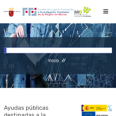
INICIO
FORMACIÓN
Inicio
INVESTIGACIÓN
RRHH
ACCESO PERSONAL
Ayudas públicas
destinadas a la