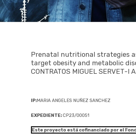
Prenatal nutritional strategies 
target obesity and metabolic dis
CONTRATOS MIGUEL SERVET-I 
IP:
MARIA ANGELES NUÑEZ SANCHEZ
EXPEDIENTE:
CP23/00051
Este proyecto está cofinanciado por el Fon