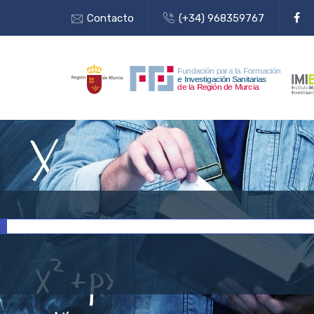
Contacto
(+34) 968359767