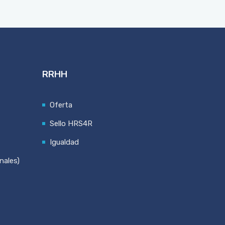
RRHH
Oferta
Sello HRS4R
Igualdad
nales)