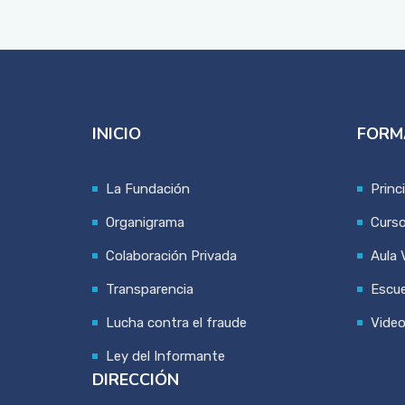
INICIO
FORM
La Fundación
Princ
Organigrama
Curs
Colaboración Privada
Aula V
Transparencia
Escue
Lucha contra el fraude
Vide
Ley del Informante
DIRECCIÓN