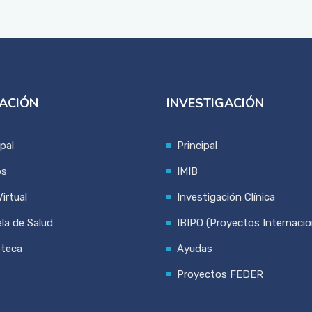
ACIÓN
INVESTIGACIÓN
ipal
Principal
os
IMIB
irtual
Investigación Clínica
la de Salud
IBIPO (Proyectos Internacio
oteca
Ayudas
Proyectos FEDER