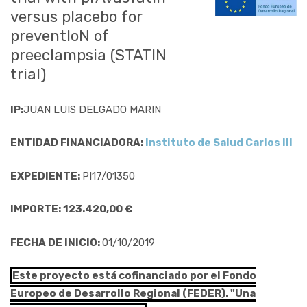
versus placebo for
preventIoN of
preeclampsia (STATIN
trial)
IP:
JUAN LUIS DELGADO MARIN
ENTIDAD FINANCIADORA:
Instituto de Salud Carlos III
EXPEDIENTE:
PI17/01350
IMPORTE: 123.420,00 €
FECHA DE INICIO:
01/10/2019
Este proyecto está cofinanciado por el Fondo
Europeo de Desarrollo Regional (FEDER). "Una