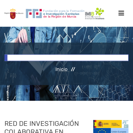
INICIO
FORMACIÓN
Inicio
INVESTIGACIÓN
RRHH
ACCESO PERSONAL
RED DE INVESTIGACIÓN
COLABORATIVA EN