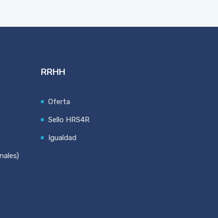
RRHH
Oferta
Sello HRS4R
Igualdad
nales)