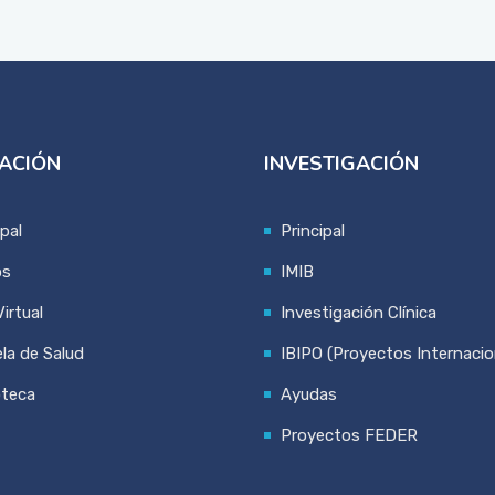
ACIÓN
INVESTIGACIÓN
ipal
Principal
os
IMIB
irtual
Investigación Clínica
la de Salud
IBIPO (Proyectos Internacio
oteca
Ayudas
Proyectos FEDER