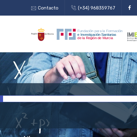
Contacto
(+34) 968359767