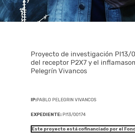
Proyecto de investigación PI13/0
del receptor P2X7 y el inflamaso
Pelegrín Vivancos
IP:
PABLO PELEGRIN VIVANCOS
EXPEDIENTE:
PI13/00174
Este proyecto está cofinanciado por el Fon