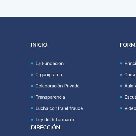
INICIO
FORM
La Fundación
Princ
Organigrama
Curs
Colaboración Privada
Aula V
Transparencia
Escue
Lucha contra el fraude
Vide
Ley del Informante
DIRECCIÓN