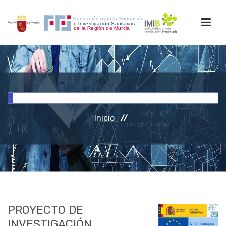
INICIO
FORMACIÓN
Inicio
INVESTIGACIÓN
RRHH
ACCESO PERSONAL
PROYECTO DE
INVESTIGACIÓN