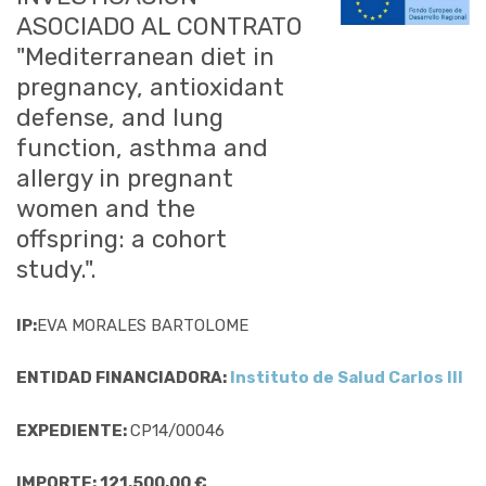
ASOCIADO AL CONTRATO
"Mediterranean diet in
pregnancy, antioxidant
defense, and lung
function, asthma and
allergy in pregnant
women and the
offspring: a cohort
study.".
IP:
EVA MORALES BARTOLOME
ENTIDAD FINANCIADORA:
Instituto de Salud Carlos III
EXPEDIENTE:
CP14/00046
IMPORTE: 121.500,00 €