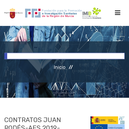
INICIO
FORMACIÓN
Inicio
INVESTIGACIÓN
RRHH
ACCESO PERSONAL
CONTRATOS JUAN
RODÉS-AES 2019-