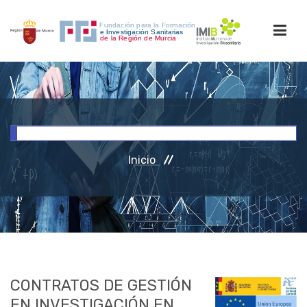
INICIO
FORMACIÓN
Inicio
INVESTIGACIÓN
RRHH
ACCESO PERSONAL
CONTRATOS DE GESTIÓN
EN INVESTIGACIÓN EN