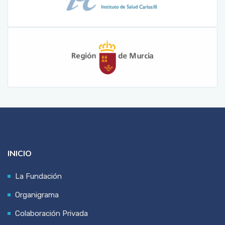
INICIO
La Fundación
Organigrama
Colaboración Privada