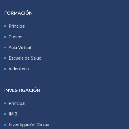
FORMACIÓN
Principal
Cursos
Aula Virtual
Escuela de Salud
Videoteca
INVESTIGACIÓN
Principal
IMIB
Investigación Clínica